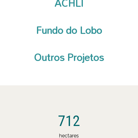
ACHLI
Fundo do Lobo
Outros Projetos
712
hectares