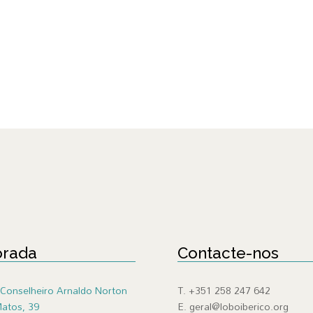
rada
Contacte-nos
Conselheiro Arnaldo Norton
T. +351 258 247 642
atos, 39
E. geral@loboiberico.org