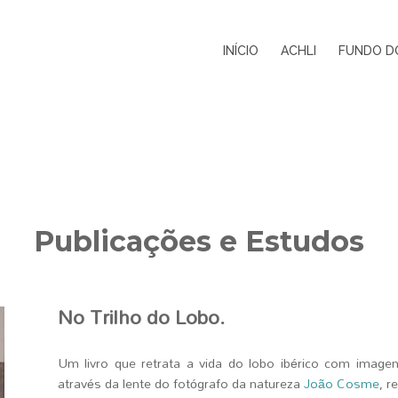
INÍCIO
ACHLI
FUNDO D
Publicações e Estudos
No Trilho do Lobo.
Um livro que retrata a vida do lobo ibérico com image
através da lente do fotógrafo da natureza
João Cosme
, r