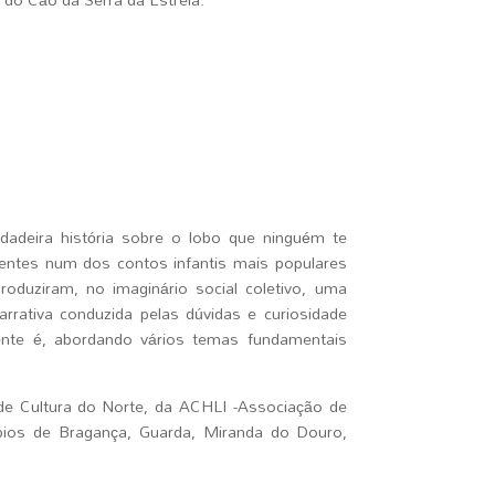
adeira história sobre o lobo que ninguém te
sentes num dos contos infantis mais populares
oduziram, no imaginário social coletivo, uma
rrativa conduzida pelas dúvidas e curiosidade
mente é, abordando vários temas fundamentais
 de Cultura do Norte, da ACHLI -Associação de
pios de Bragança, Guarda, Miranda do Douro,