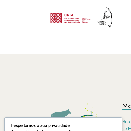
Mo
Rua 
Respeitamos a sua privacidade
de M