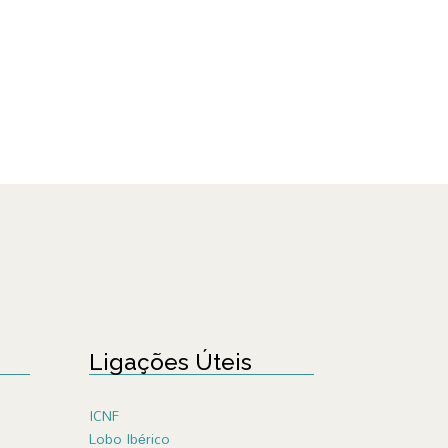
Ligações Úteis
ICNF
Lobo Ibérico