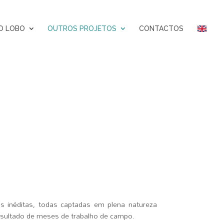
O LOBO
OUTROS PROJETOS
CONTACTOS
ns inéditas, todas captadas em plena natureza
esultado de meses de trabalho de campo.