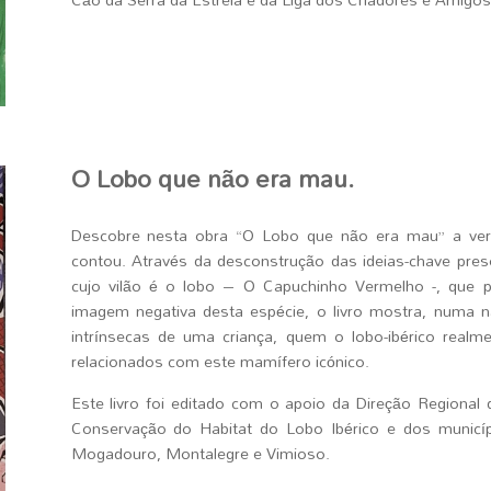
O Lobo que não era mau.
Descobre nesta obra “O Lobo que não era mau” a verd
contou. Através da desconstrução das ideias-chave pre
cujo vilão é o lobo – O Capuchinho Vermelho -, que pr
imagem negativa desta espécie, o livro mostra, numa na
intrínsecas de uma criança, quem o lobo-ibérico real
relacionados com este mamífero icónico.
Este livro foi editado com o apoio da Direção Regional
Conservação do Habitat do Lobo Ibérico e dos municí
Mogadouro, Montalegre e Vimioso.