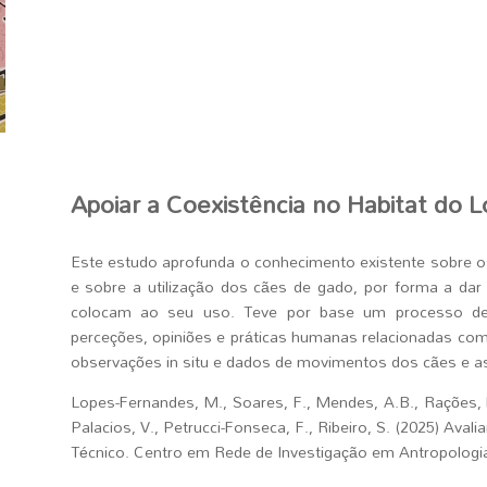
Apoiar a Coexistência no Habitat do L
Este estudo aprofunda o conhecimento existente sobre o
e sobre a utilização dos cães de gado, por forma a dar
colocam ao seu uso. Teve por base um processo de
perceções, opiniões e práticas humanas relacionadas co
observações in situ e dados de movimentos dos cães e as
Lopes-Fernandes, M., Soares, F., Mendes, A.B., Rações, F
Palacios, V., Petrucci-Fonseca, F., Ribeiro, S. (2025) Ava
Técnico. Centro em Rede de Investigação em Antropologi